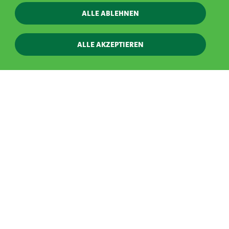
ALLE ABLEHNEN
ALLE AKZEPTIEREN
HÖHEPUNKTE