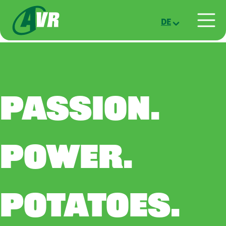
Direkt zum Inhalt
DE
PASSION.
POWER.
POTATOES.