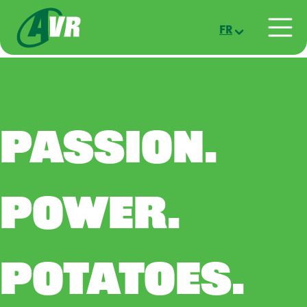
Aller au contenu principal
FR
PASSION.
POWER.
POTATOES.